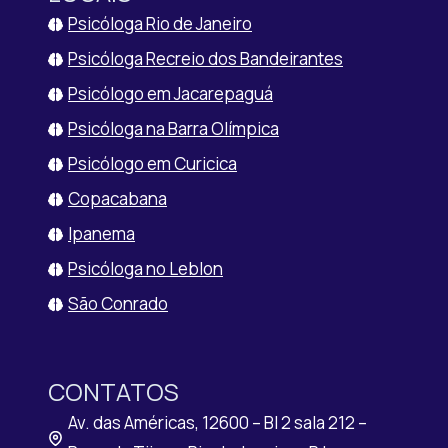
Psicóloga Rio de Janeiro
Psicóloga Recreio dos Bandeirantes
Psicólogo em Jacarepaguá
Psicóloga na Barra Olímpica
Psicólogo em Curicica
Copacabana
Ipanema
Psicóloga no Leblon
São Conrado
CONTATOS
Av. das Américas, 12600 – Bl 2 sala 212 –