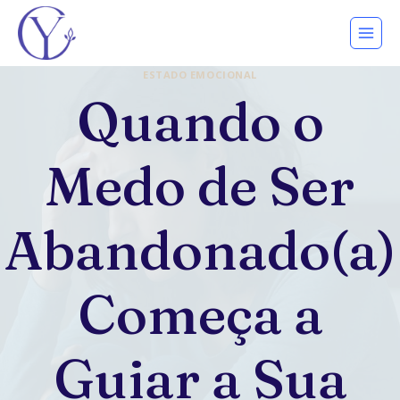
Pular
para
o
ESTADO EMOCIONAL
Conteúdo
Quando o
Medo de Ser
Abandonado(a)
Começa a
Guiar a Sua