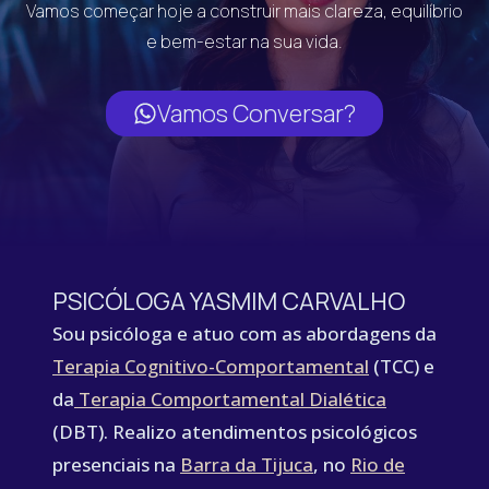
Vamos começar hoje a construir mais clareza, equilíbrio
e bem-estar na sua vida.
Vamos Conversar?
PSICÓLOGA YASMIM CARVALHO
Sou psicóloga e atuo com as abordagens da
Terapia Cognitivo-Comportamental
(TCC) e
da
Terapia Comportamental Dialética
(DBT). Realizo atendimentos psicológicos
presenciais na
Barra da Tijuca
, no
Rio de