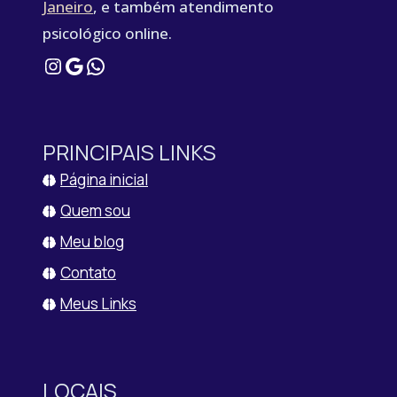
Janeiro
, e também atendimento
psicológico online.
Instagram
Google
WhatsApp
PRINCIPAIS LINKS
Página inicial
Quem sou
Meu blog
Contato
Meus Links
LOCAIS