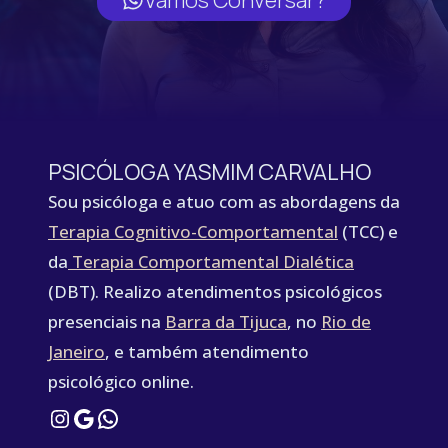
PSICÓLOGA YASMIM CARVALHO
Sou psicóloga e atuo com as abordagens da
Terapia Cognitivo-Comportamental
(TCC) e
da
Terapia Comportamental Dialética
(DBT). Realizo atendimentos psicológicos
presenciais na
Barra da Tijuca
, no
Rio de
Janeiro
, e também atendimento
psicológico online.
Instagram
Google
WhatsApp