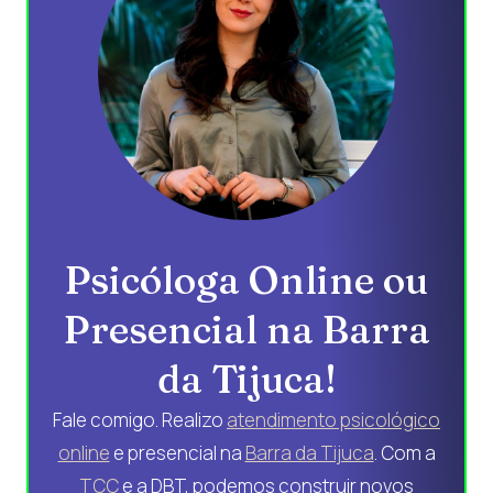
Psicóloga Online ou
Presencial na Barra
da Tijuca!
Fale comigo. Realizo
atendimento psicológico
online
e presencial na
Barra da Tijuca
. Com a
TCC
e a DBT, podemos construir novos