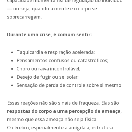
capacidade momentânea de regulação do indivíduo
— ou seja, quando a mente e o corpo se
sobrecarregam.
Durante uma crise, é comum sentir:
Taquicardia e respiração acelerada;
Pensamentos confusos ou catastróficos;
Choro ou raiva incontrolável;
Desejo de fugir ou se isolar;
Sensação de perda de controle sobre si mesmo.
Essas reações não são sinais de fraqueza. Elas são
respostas do corpo a uma percepção de ameaça
,
mesmo que essa ameaça não seja física.
O cérebro, especialmente a amígdala, estrutura