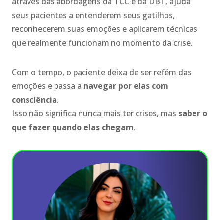
através das abordagens da TCC e da DBT, ajuda
seus pacientes a entenderem seus gatilhos,
reconhecerem suas emoções e aplicarem técnicas
que realmente funcionam no momento da crise.
Com o tempo, o paciente deixa de ser refém das
emoções e passa a
navegar por elas com
consciência
.
Isso não significa nunca mais ter crises, mas
saber o
que fazer quando elas chegam
.