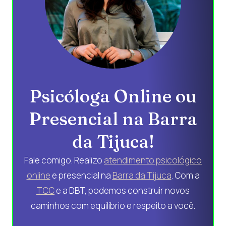
Psicóloga Online ou
Presencial na Barra
da Tijuca!
Fale comigo. Realizo
atendimento psicológico
online
e presencial na
Barra da Tijuca
. Com a
TCC
e a DBT, podemos construir novos
caminhos com equilíbrio e respeito a você.