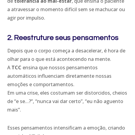
de
tolerância ao mal-estar
, que ensina o paciente
a atravessar o momento difícil sem se machucar ou
agir por impulso.
2. Reestruture seus pensamentos
Depois que o corpo começa a desacelerar, é hora de
olhar para o que está acontecendo na mente.
A
TCC
ensina que nossos pensamentos
automáticos influenciam diretamente nossas
emoções e comportamentos.
Em uma crise, eles costumam ser distorcidos, cheios
de “e se…?”, “nunca vai dar certo”, “eu não aguento
mais”.
Esses pensamentos intensificam a emoção, criando