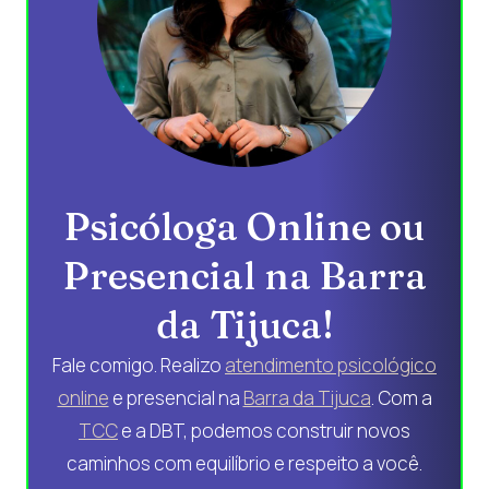
Psicóloga Online ou
Presencial na Barra
da Tijuca!
Fale comigo. Realizo
atendimento psicológico
online
e presencial na
Barra da Tijuca
. Com a
TCC
e a DBT, podemos construir novos
caminhos com equilíbrio e respeito a você.