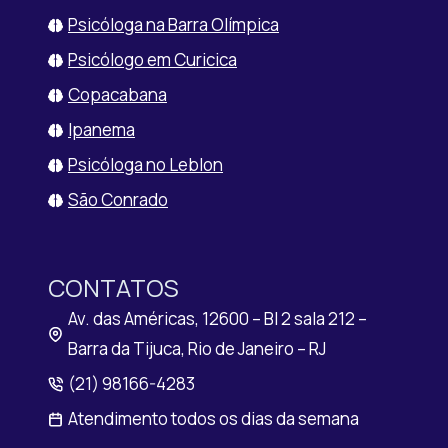
Psicóloga na Barra Olímpica
Psicólogo em Curicica
Copacabana
Ipanema
Psicóloga no Leblon
São Conrado
CONTATOS
Av. das Américas, 12600 – Bl 2 sala 212 –
Barra da Tijuca, Rio de Janeiro – RJ
(21) 98166-4283
Atendimento todos os dias da semana