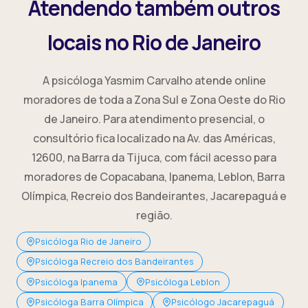
Atendendo também outros
locais no Rio de Janeiro
A psicóloga Yasmim Carvalho atende online
moradores de toda a Zona Sul e Zona Oeste do Rio
de Janeiro. Para atendimento presencial, o
consultório fica localizado na Av. das Américas,
12600, na Barra da Tijuca, com fácil acesso para
moradores de Copacabana, Ipanema, Leblon, Barra
Olímpica, Recreio dos Bandeirantes, Jacarepaguá e
região.
Psicóloga Rio de Janeiro
Psicóloga Recreio dos Bandeirantes
Psicóloga Ipanema
Psicóloga Leblon
Psicóloga Barra Olímpica
Psicólogo Jacarepaguá