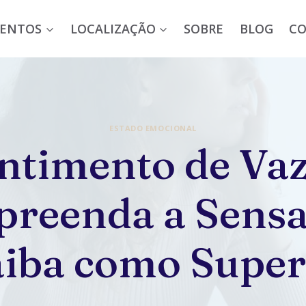
ENTOS
LOCALIZAÇÃO
SOBRE
BLOG
C
ESTADO EMOCIONAL
ntimento de Vaz
reenda a Sensa
aiba como Super