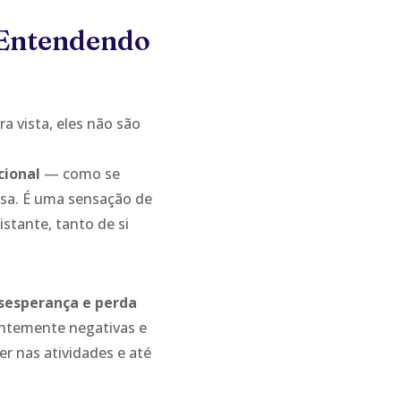
 Entendendo
a vista, eles não são
cional
— como se
nsa. É uma sensação de
istante, tanto de si
esesperança e perda
antemente negativas e
er nas atividades e até