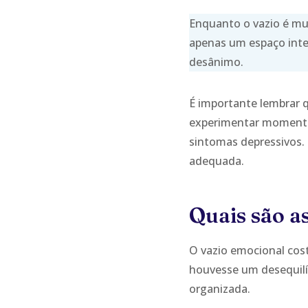
Enquanto o vazio é mui
apenas um espaço int
desânimo.
É importante lembrar 
experimentar momentos
sintomas depressivos. 
adequada.
Quais são a
O vazio emocional cos
houvesse um desequilí
organizada.