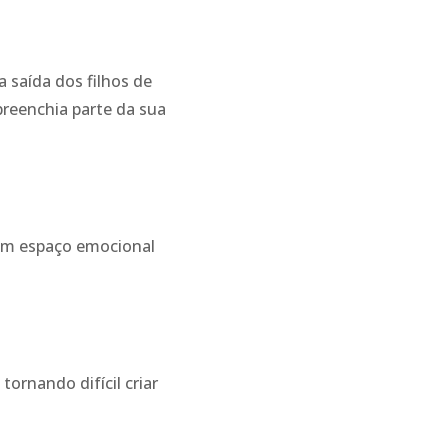
saída dos filhos de
reenchia parte da sua
 um espaço emocional
ornando difícil criar