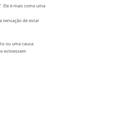
”. Ele é mais como uma
 a sensação de estar
ito ou uma causa
te estivessem