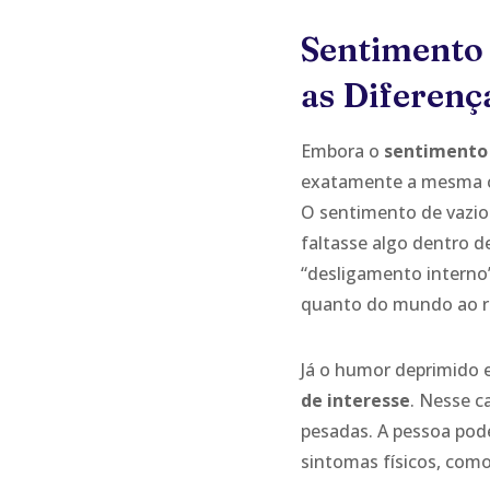
Sentimento
as Diferenç
Embora o
sentimento 
exatamente a mesma c
O sentimento de vazio
faltasse algo dentro 
“desligamento interno”
quanto do mundo ao r
Já o humor deprimido 
de interesse
. Nesse c
pesadas. A pessoa pode
sintomas físicos, como