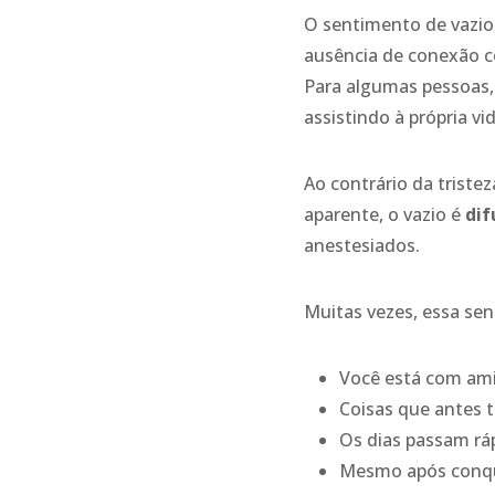
O sentimento de vazio
ausência de conexão c
Para algumas pessoas, 
assistindo à própria vi
Ao contrário da trist
aparente, o vazio é
dif
anestesiados.
Muitas vezes, essa se
Você está com ami
Coisas que antes t
Os dias passam rá
Mesmo após conqui