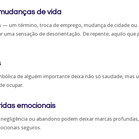
e mudanças de vida
— um término, troca de emprego, mudança de cidade ou a 
 uma sensação de desorientação. De repente, aquilo que p
s
simbólica de alguém importante deixa não só saudade, mas
de ocupar.
ridas emocionais
 negligência ou abandono podem deixar marcas profundas, t
ocionais seguros.