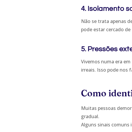
4. Isolamento so
Não se trata apenas d
pode estar cercado de 
5. Pressões exte
Vivemos numa era em 
irreais. Isso pode nos
Como identi
Muitas pessoas demora
gradual.
Alguns sinais comuns 