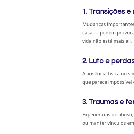
1. Transições 
Mudanças importantes 
casa — podem provocar
vida não está mais ali.
2. Luto e perda
A ausência física ou 
que parece impossível 
3. Traumas e fe
Experiências de abuso,
ou manter vínculos em