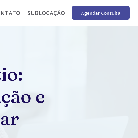
ONTATO
SUBLOCAÇÃO
Agendar Consulta
io:
ção e
ar