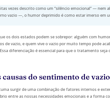
tas vezes descrito como um “silêncio emocional” — nem ale
erno vazio —, o humor deprimido é como estar imerso em
que os dois estados podem se sobrepor: alguém com humo
 de vazio, e quem vive o vazio por muito tempo pode aca
Essa diferenciação é essencial para que o tratamento seja
s causas do sentimento de vazi
tuma surgir de uma combinação de fatores internos e exte
brio entre as nossas necessidades emocionais e a forma co