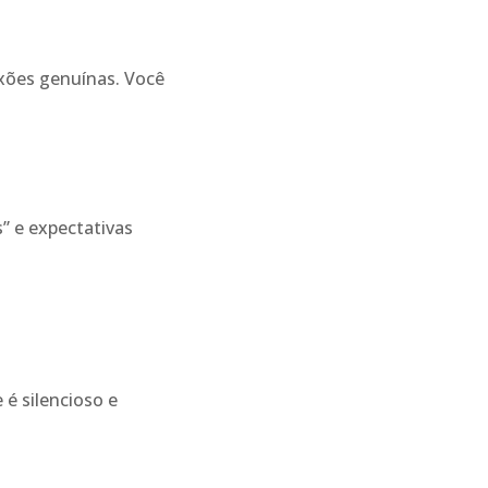
exões genuínas. Você
 e expectativas
é silencioso e