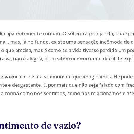
ia aparentemente comum. O sol entra pela janela, o desper
tina… mas, lá no fundo, existe uma sensação incômoda de 
z o que precisa, mas é como se a vida tivesse perdido um po
 raiva, não é alegria, é um
silêncio emocional
difícil de expli
e vazio
, e ele é mais comum do que imaginamos. Ele pode s
nte e desgastante. E, por mais que não seja falado com fre
 a forma como nos sentimos, como nos relacionamos e a
entimento de vazio?