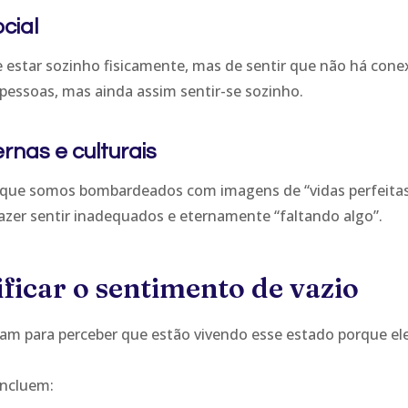
cial
e estar sozinho fisicamente, mas de sentir que não há con
pessoas, mas ainda assim sentir-se sozinho.
rnas e culturais
que somos bombardeados com imagens de “vidas perfeitas”
 fazer sentir inadequados e eternamente “faltando algo”.
ficar o sentimento de vazio
m para perceber que estão vivendo esse estado porque ele 
incluem: