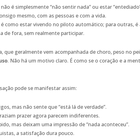
 não é simplesmente “não sentir nada” ou estar “entediado
onsigo mesmo, com as pessoas e com a vida.
é como estar vivendo no piloto automático; para outras, é
da de fora, sem realmente participar.
eza, que geralmente vem acompanhada de choro, peso no pe
uso
. Não há um motivo claro. É como se o coração e a men
nsação pode se manifestar assim:
gos, mas não sente que “está lá de verdade”.
raziam prazer agora parecem indiferentes.
pido, mas deixam uma impressão de “nada aconteceu”.
stas, a satisfação dura pouco.