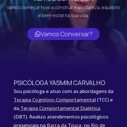
Vamos começar hoje a construir mais clareza, equilíbrio
e bem-estar na sua vida.
Vamos Conversar?
PSICÓLOGA YASMIM CARVALHO
Sou psicóloga e atuo com as abordagens da
Terapia Cognitivo-Comportamental
(TCC) e
da
Terapia Comportamental Dialética
(DBT). Realizo atendimentos psicológicos
presenciais na
Barra da Tijuca
, no
Rio de