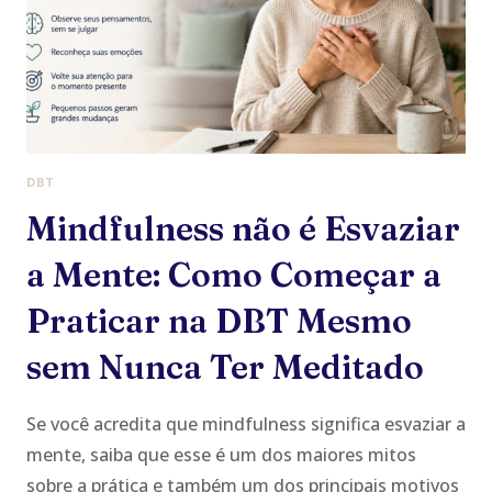
CADA
UMA
MUDA
SEU
DIA
A
DIA)?
DBT
Mindfulness não é Esvaziar
a Mente: Como Começar a
Praticar na DBT Mesmo
sem Nunca Ter Meditado
Se você acredita que mindfulness significa esvaziar a
mente, saiba que esse é um dos maiores mitos
sobre a prática e também um dos principais motivos