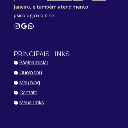
Janeiro
, e também atendimento
psicológico online.
Instagram
Google
WhatsApp
PRINCIPAIS LINKS
Página inicial
Quem sou
Meu blog
Contato
Meus Links