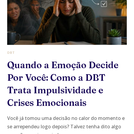
A
TEORIA
BIOSSOCIAL
DA
DBT
EXPLICA!
DBT
Quando a Emoção Decide
Por Você: Como a DBT
Trata Impulsividade e
Crises Emocionais
Você já tomou uma decisão no calor do momento e
se arrependeu logo depois? Talvez tenha dito algo