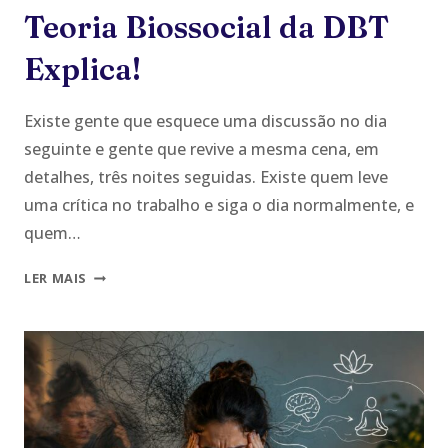
Teoria Biossocial da DBT
Explica!
Existe gente que esquece uma discussão no dia
seguinte e gente que revive a mesma cena, em
detalhes, três noites seguidas. Existe quem leve
uma crítica no trabalho e siga o dia normalmente, e
quem…
POR
LER MAIS
QUE
VOCÊ
SENTE
TUDO
COM
TANTA
INTENSIDADE: