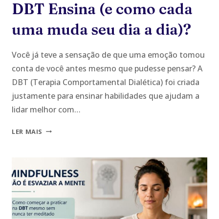
DBT Ensina (e como cada
uma muda seu dia a dia)?
Você já teve a sensação de que uma emoção tomou
conta de você antes mesmo que pudesse pensar? A
DBT (Terapia Comportamental Dialética) foi criada
justamente para ensinar habilidades que ajudam a
lidar melhor com…
AS
LER MAIS
4
HABILIDADES
QUE
A
DBT
ENSINA
(E
COMO