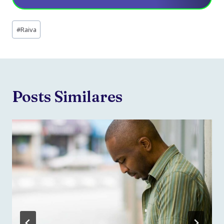
Tags
#
Raiva
do
Post:
Posts Similares