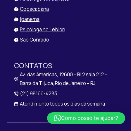
Copacabana
Ipanema
Psicóloga no Leblon
São Conrado
CONTATOS
Av. das Américas, 12600 – Bl 2 sala 212 –
Barra da Tijuca, Rio de Janeiro – RJ
(21) 98166-4283
Atendimento todos os dias da semana
Como posso te ajudar?