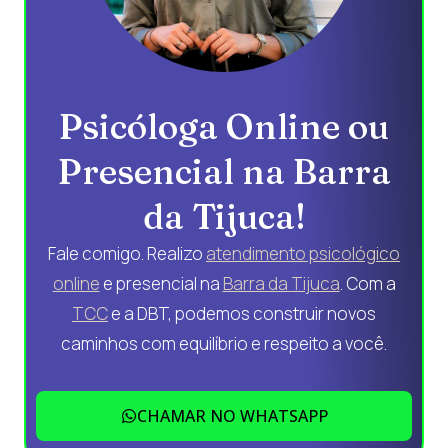
Psicóloga Online ou
Presencial na Barra
da Tijuca!
Fale comigo. Realizo
atendimento psicológico
online
e presencial na
Barra da Tijuca
. Com a
TCC
e a DBT, podemos construir novos
caminhos com equilíbrio e respeito a você.
CHAMAR NO WHATSAPP