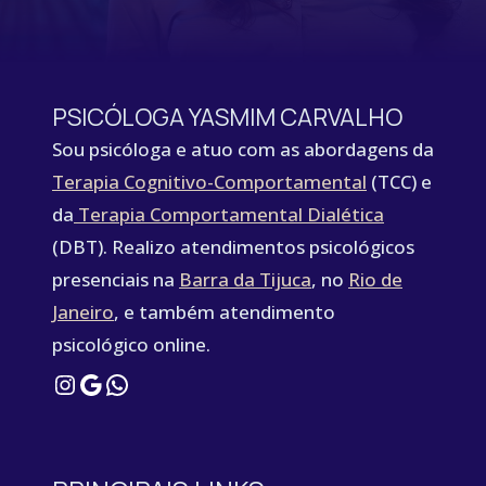
PSICÓLOGA YASMIM CARVALHO
Sou psicóloga e atuo com as abordagens da
Terapia Cognitivo-Comportamental
(TCC) e
da
Terapia Comportamental Dialética
(DBT). Realizo atendimentos psicológicos
presenciais na
Barra da Tijuca
, no
Rio de
Janeiro
, e também atendimento
psicológico online.
Instagram
Google
WhatsApp