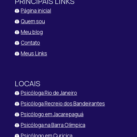
PRINCIPAIS LINKS
Página inicial
Quem sou
Meu blog
Contato
Meus Links
LOCAIS
Psicóloga Rio de Janeiro
Psicóloga Recreio dos Bandeirantes
Psicólogo em Jacarepaguá
Psicóloga na Barra Olímpica
Psicólogo em Curicica