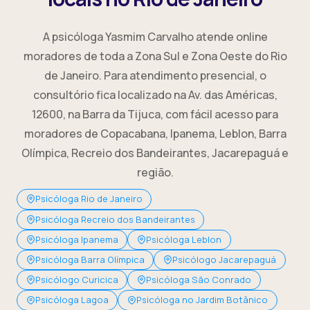
A psicóloga Yasmim Carvalho atende online
moradores de toda a Zona Sul e Zona Oeste do Rio
de Janeiro. Para atendimento presencial, o
consultório fica localizado na Av. das Américas,
12600, na Barra da Tijuca, com fácil acesso para
moradores de Copacabana, Ipanema, Leblon, Barra
Olímpica, Recreio dos Bandeirantes, Jacarepaguá e
região.
Psicóloga Rio de Janeiro
Psicóloga Recreio dos Bandeirantes
Psicóloga Ipanema
Psicóloga Leblon
Psicóloga Barra Olímpica
Psicólogo Jacarepaguá
Psicólogo Curicica
Psicóloga São Conrado
Psicóloga Lagoa
Psicóloga no Jardim Botânico