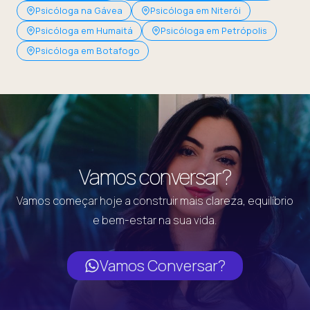
Psicóloga na Gávea
Psicóloga em Niterói
Psicóloga em Humaitá
Psicóloga em Petrópolis
Psicóloga em Botafogo
Vamos conversar?
Vamos começar hoje a construir mais clareza, equilíbrio
e bem-estar na sua vida.
Vamos Conversar?