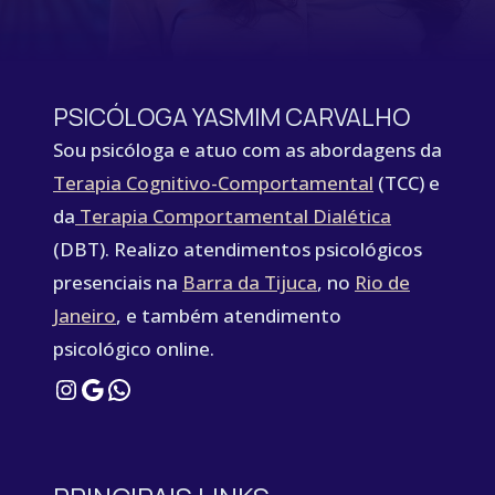
PSICÓLOGA YASMIM CARVALHO
Sou psicóloga e atuo com as abordagens da
Terapia Cognitivo-Comportamental
(TCC) e
da
Terapia Comportamental Dialética
(DBT). Realizo atendimentos psicológicos
presenciais na
Barra da Tijuca
, no
Rio de
Janeiro
, e também atendimento
psicológico online.
Instagram
Google
WhatsApp