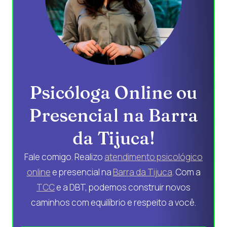
Psicóloga Online ou
Presencial na Barra
da Tijuca!
Fale comigo. Realizo
atendimento psicológico
online
e presencial na
Barra da Tijuca
. Com a
TCC
e a DBT, podemos construir novos
caminhos com equilíbrio e respeito a você.