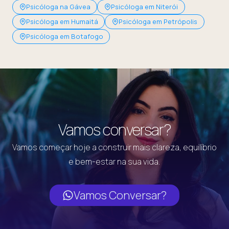
Psicóloga na Gávea
Psicóloga em Niterói
Psicóloga em Humaitá
Psicóloga em Petrópolis
Psicóloga em Botafogo
Vamos conversar?
Vamos começar hoje a construir mais clareza, equilíbrio
e bem-estar na sua vida.
Vamos Conversar?