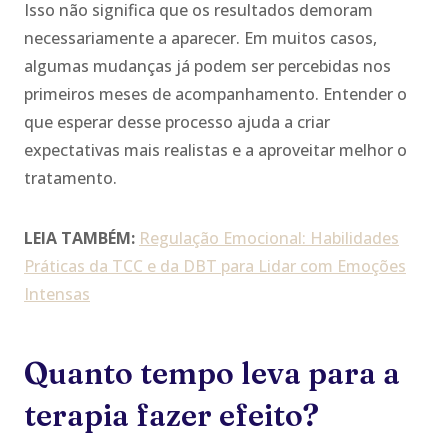
Isso não significa que os resultados demoram
necessariamente a aparecer. Em muitos casos,
algumas mudanças já podem ser percebidas nos
primeiros meses de acompanhamento. Entender o
que esperar desse processo ajuda a criar
expectativas mais realistas e a aproveitar melhor o
tratamento.
LEIA TAMBÉM:
Regulação Emocional: Habilidades
Práticas da TCC e da DBT para Lidar com Emoções
Intensas
Quanto tempo leva para a
terapia fazer efeito?