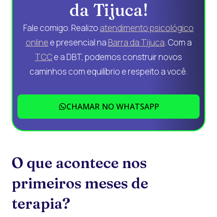
da Tijuca!
Fale comigo. Realizo
atendimento psicológico
online
e presencial na
Barra da Tijuca
. Com a
TCC
e a DBT, podemos construir novos
caminhos com equilíbrio e respeito a você.
CHAMAR NO WHATSAPP
O que acontece nos
primeiros meses de
terapia?