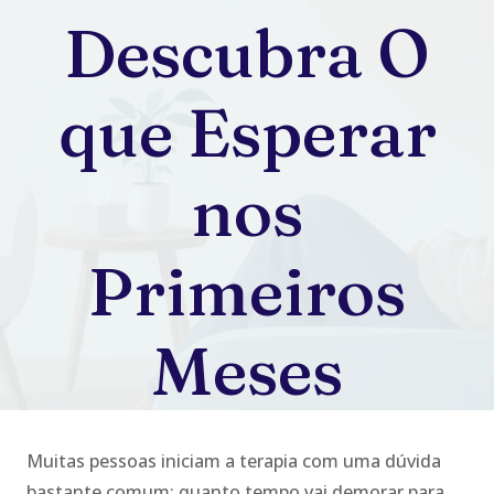
Descubra O
que Esperar
nos
Primeiros
Meses
Muitas pessoas iniciam a terapia com uma dúvida
bastante comum: quanto tempo vai demorar para