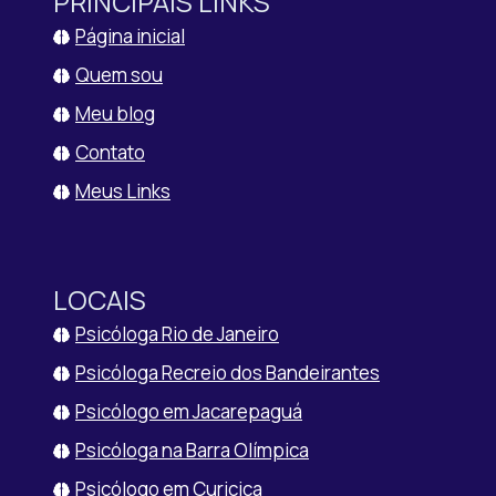
PRINCIPAIS LINKS
Página inicial
Quem sou
Meu blog
Contato
Meus Links
LOCAIS
Psicóloga Rio de Janeiro
Psicóloga Recreio dos Bandeirantes
Psicólogo em Jacarepaguá
Psicóloga na Barra Olímpica
Psicólogo em Curicica