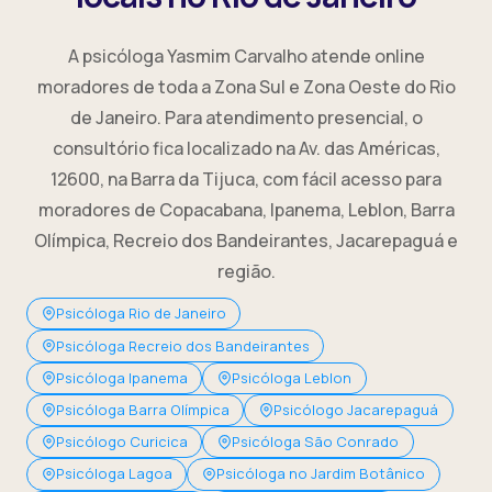
A psicóloga Yasmim Carvalho atende online
moradores de toda a Zona Sul e Zona Oeste do Rio
de Janeiro. Para atendimento presencial, o
consultório fica localizado na Av. das Américas,
12600, na Barra da Tijuca, com fácil acesso para
moradores de Copacabana, Ipanema, Leblon, Barra
Olímpica, Recreio dos Bandeirantes, Jacarepaguá e
região.
Psicóloga Rio de Janeiro
Psicóloga Recreio dos Bandeirantes
Psicóloga Ipanema
Psicóloga Leblon
Psicóloga Barra Olímpica
Psicólogo Jacarepaguá
Psicólogo Curicica
Psicóloga São Conrado
Psicóloga Lagoa
Psicóloga no Jardim Botânico