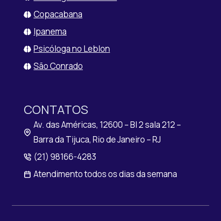
Copacabana
Ipanema
Psicóloga no Leblon
São Conrado
CONTATOS
Av. das Américas, 12600 – Bl 2 sala 212 –
Barra da Tijuca, Rio de Janeiro – RJ
(21) 98166-4283
Atendimento todos os dias da semana