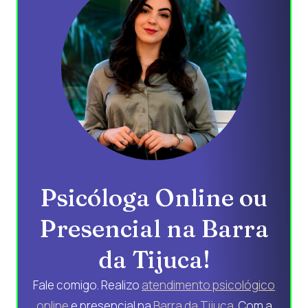
Psicóloga Online ou
Presencial na Barra
da Tijuca!
Fale comigo. Realizo
atendimento psicológico
online
e presencial na
Barra da Tijuca
. Com a