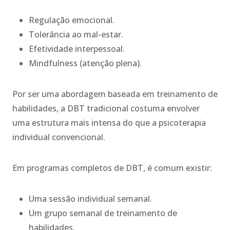
Regulação emocional.
Tolerância ao mal-estar.
Efetividade interpessoal.
Mindfulness (atenção plena).
Por ser uma abordagem baseada em treinamento de
habilidades, a DBT tradicional costuma envolver
uma estrutura mais intensa do que a psicoterapia
individual convencional.
Em programas completos de DBT, é comum existir:
Uma sessão individual semanal.
Um grupo semanal de treinamento de
habilidades.