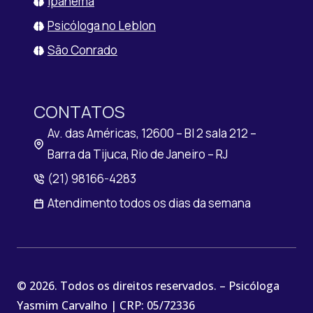
Ipanema
Psicóloga no Leblon
São Conrado
CONTATOS
Av. das Américas, 12600 – Bl 2 sala 212 –
Barra da Tijuca, Rio de Janeiro – RJ
(21) 98166-4283
Atendimento todos os dias da semana
© 2026. Todos os direitos reservados. – Psicóloga
Yasmim Carvalho | CRP: 05/72336