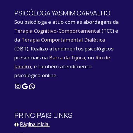
PSICÓLOGA YASMIM CARVALHO
Sou psicóloga e atuo com as abordagens da
Terapia Cognitivo-Comportamental
(TCC) e
da
Terapia Comportamental Dialética
(DBT). Realizo atendimentos psicológicos
presenciais na
Barra da Tijuca
, no
Rio de
Janeiro
, e também atendimento
psicológico online.
Instagram
Google
WhatsApp
PRINCIPAIS LINKS
Página inicial