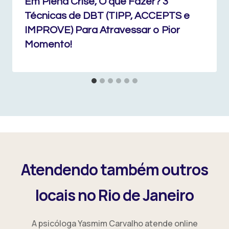
Em Plena Crise, O que Fazer? 3
Técnicas de DBT (TIPP, ACCEPTS e
IMPROVE) Para Atravessar o Pior
Momento!
Atendendo também outros
locais no Rio de Janeiro
A psicóloga Yasmim Carvalho atende online