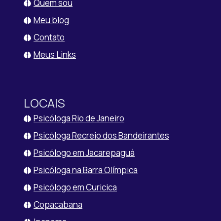
Quem sou
Meu blog
Contato
Meus Links
LOCAIS
Psicóloga Rio de Janeiro
Psicóloga Recreio dos Bandeirantes
Psicólogo em Jacarepaguá
Psicóloga na Barra Olímpica
Psicólogo em Curicica
Copacabana