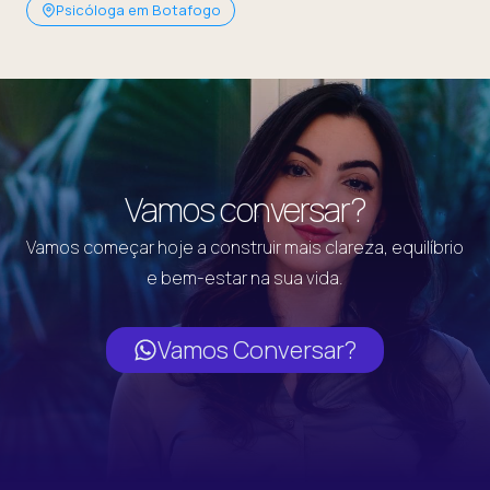
Psicóloga em Botafogo
Vamos conversar?
Vamos começar hoje a construir mais clareza, equilíbrio
e bem-estar na sua vida.
Vamos Conversar?