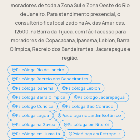
moradores de toda a Zona Sul e Zona Oeste do Rio
de Janeiro. Para atendimento presencial, o
consultório fica localizado na Av. das Américas,
12600, na Barra da Tijuca, com fácil acesso para
moradores de Copacabana, Ipanema, Leblon, Barra
Olímpica, Recreio dos Bandeirantes, Jacarepaguá e
região.
Psicóloga Rio de Janeiro
Psicóloga Recreio dos Bandeirantes
Psicóloga Ipanema
Psicóloga Leblon
Psicóloga Barra Olímpica
Psicólogo Jacarepaguá
Psicólogo Curicica
Psicóloga São Conrado
Psicóloga Lagoa
Psicóloga no Jardim Botânico
Psicóloga na Gávea
Psicóloga em Niterói
Psicóloga em Humaitá
Psicóloga em Petrópolis