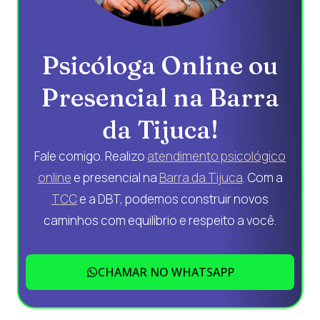
Psicóloga Online ou
Presencial na Barra
da Tijuca!
Fale comigo. Realizo
atendimento psicológico
online
e presencial na
Barra da Tijuca
. Com a
TCC
e a DBT, podemos construir novos
caminhos com equilíbrio e respeito a você.
CHAMAR NO WHATSAPP