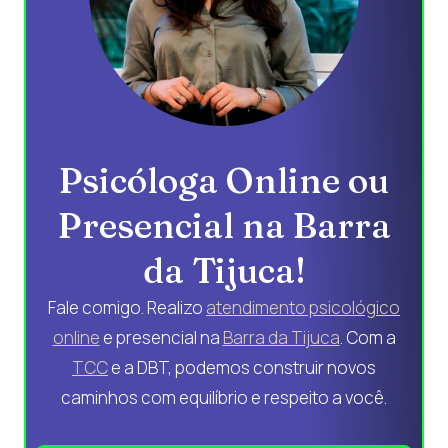
Psicóloga Online ou
Presencial na Barra
da Tijuca!
Fale comigo. Realizo
atendimento psicológico
online
e presencial na
Barra da Tijuca
. Com a
TCC
e a DBT, podemos construir novos
caminhos com equilíbrio e respeito a você.