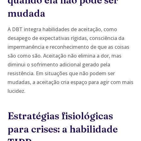
quando ela não pode ser
mudada
A DBT integra habilidades de aceitação, como
desapego de expectativas rígidas, consciência da
impermanência e reconhecimento de que as coisas
são como são. Aceitação não elimina a dor, mas
diminui o sofrimento adicional gerado pela
resistência. Em situações que não podem ser
mudadas, a aceitação cria espaço para agir com mais
lucidez.
Estratégias fisiológicas
para crises: a habilidade